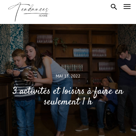
MAI 13, 2022
3 activités et loisirs à faire en
seulement 1 h