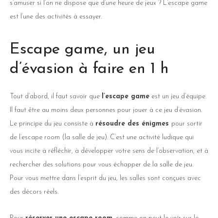
s’amuser si l’on ne dispose que d’une heure de jeux ? L’escape game
est l’une des activités à essayer.
Escape game, un jeu
d’évasion à faire en 1 h
Tout d’abord, il faut savoir que
l’escape game
est un jeu d’équipe.
Il faut être au moins deux personnes pour jouer à ce jeu d’évasion.
Le principe du jeu consiste à
résoudre des énigmes
pour sortir
de l’escape room (la salle de jeu). C’est une activité ludique qui
vous incite à réfléchir, à développer votre sens de l’observation, et à
rechercher des solutions pour vous échapper de la salle de jeu.
Pour vous mettre dans l’esprit du jeu, les salles sont conçues avec
des décors réels.