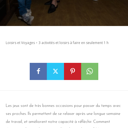
Loisirs et Voyages
3 activités et loisirs à faire en seulement 1 h
Les jeux sont de très bonnes occasions pour passer du temps avec
ses proches. Ils permettent de se relaxer après une longue semaine
de travail, et améliorent notre capacité à réfléchir. Comment