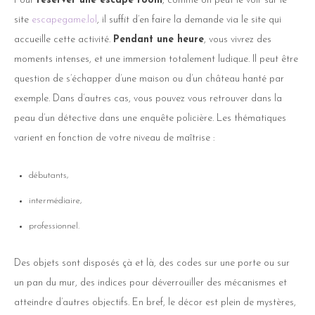
Pour
réserver une escape room
, comme on peut le voir sur le
site
escapegame.lol
, il suffit d’en faire la demande via le site qui
accueille cette activité.
Pendant une heure
, vous vivrez des
moments intenses, et une immersion totalement ludique. Il peut être
question de s’échapper d’une maison ou d’un château hanté par
exemple. Dans d’autres cas, vous pouvez vous retrouver dans la
peau d’un détective dans une enquête policière. Les thématiques
varient en fonction de votre niveau de maîtrise :
débutants,
intermédiaire,
professionnel.
Des objets sont disposés çà et là, des codes sur une porte ou sur
un pan du mur, des indices pour déverrouiller des mécanismes et
atteindre d’autres objectifs. En bref, le décor est plein de mystères,