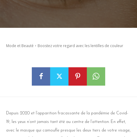
Mode et Beauté
Boostez votre regard avec les lentilles de couleur
Depuis 2020 et l’apparition fracassante de la pandémie de Covid-
19, les yeux n’ont jamais tant été au centre de l’attention. En effet,
avec le masque qui camoufle presque les deux tiers de votre visage,