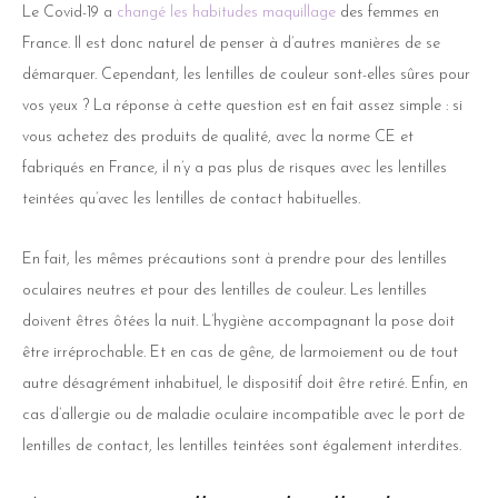
Le Covid-19 a
changé les habitudes maquillage
des femmes en
France. Il est donc naturel de penser à d’autres manières de se
démarquer. Cependant, les lentilles de couleur sont-elles sûres pour
vos yeux ? La réponse à cette question est en fait assez simple : si
vous achetez des produits de qualité, avec la norme CE et
fabriqués en France, il n’y a pas plus de risques avec les lentilles
teintées qu’avec les lentilles de contact habituelles.
En fait, les mêmes précautions sont à prendre pour des lentilles
oculaires neutres et pour des lentilles de couleur. Les lentilles
doivent êtres ôtées la nuit. L’hygiène accompagnant la pose doit
être irréprochable. Et en cas de gêne, de larmoiement ou de tout
autre désagrément inhabituel, le dispositif doit être retiré. Enfin, en
cas d’allergie ou de maladie oculaire incompatible avec le port de
lentilles de contact, les lentilles teintées sont également interdites.