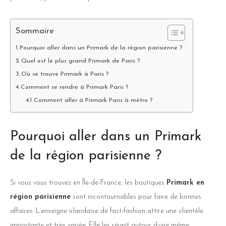
Sommaire
Pourquoi aller dans un Primark de la région parisienne ?
Quel est le plus grand Primark de Paris ?
Où se trouve Primark à Paris ?
Comment se rendre à Primark Paris ?
Comment aller à Primark Paris à métro ?
Pourquoi aller dans un Primark
de la région parisienne ?
Si vous vous trouvez en Île-de-France, les boutiques
Primark en
région parisienne
sont incontournables pour faire de bonnes
affaires. L’enseigne irlandaise de fast-fashion attire une clientèle
importante et très variée. Elle les réunit autour d’une même