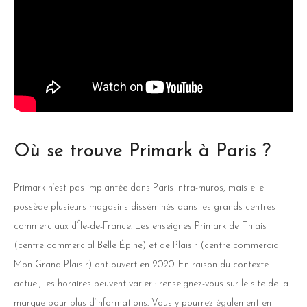
Où se trouve Primark à Paris ?
Primark n’est pas implantée dans Paris intra-muros, mais elle
possède plusieurs magasins disséminés dans les grands centres
commerciaux d’Île-de-France. Les enseignes Primark de Thiais
(centre commercial Belle Épine) et de Plaisir (centre commercial
Mon Grand Plaisir) ont ouvert en 2020. En raison du contexte
actuel, les horaires peuvent varier : renseignez-vous sur le site de la
marque pour plus d’informations. Vous y pourrez également en