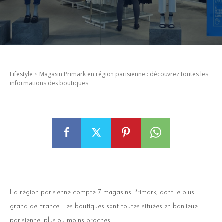
Lifestyle
Magasin Primark en région parisienne : découvrez toutes les
informations des boutiques
La région parisienne compte 7 magasins Primark, dont le plus
grand de France. Les boutiques sont toutes situées en banlieue
parisienne, plus ou moins proches.