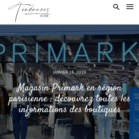
JANVIER 26, 2019
Magasin Primark en région
parisienne : découvrez toutes les
informations des boutiques