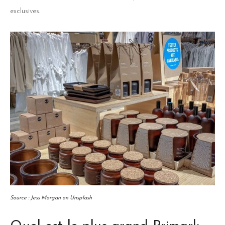
exclusives.
Source : Jess Morgan on Unsplash