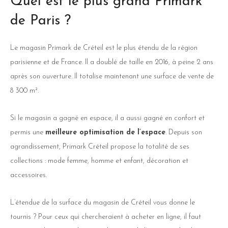
Quel est le plus grand Primark
de Paris ?
Le magasin Primark de Créteil est le plus étendu de la région
parisienne et de France. Il a doublé de taille en 2016, à peine 2 ans
après son ouverture. Il totalise maintenant une surface de vente de
8 300 m².
Si le magasin a gagné en espace, il a aussi gagné en confort et
permis une
meilleure optimisation de l’espace
. Depuis son
agrandissement, Primark Créteil propose la totalité de ses
collections : mode femme, homme et enfant, décoration et
accessoires.
L’étendue de la surface du magasin de Créteil vous donne le
tournis ? Pour ceux qui chercheraient à acheter en ligne, il faut