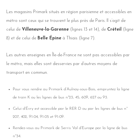
Les magasins Primark situés en région parisienne et accessibles en
métro sont ceux qui se trouvent le plus près de Paris. Il s’agit de
celui de
Villeneuve-la-Garenne
(lignes 13 et 14), de
Créteil
(ligne
8) et de celui de
Belle Épine
à Thiais (ligne 7).
Les autres enseignes en Île-de-France ne sont pas accessibles par
le métro, mais elles sont desservies par d’autres moyens de
transport en commun.
Pour vous rendre au Primark d’Aulnay-sous-Bois, empruntez la ligne
de train K ou les lignes de bus n°23, 45, 609, 627 ou 93.
Celui d’Évry est accessible par le RER D ou par les lignes de bus n°
207, 402, 91-04, 91-05 et 91-09.
Rendez-vous au Primark de Serris Val d’Europe par la ligne de bus
n°34.