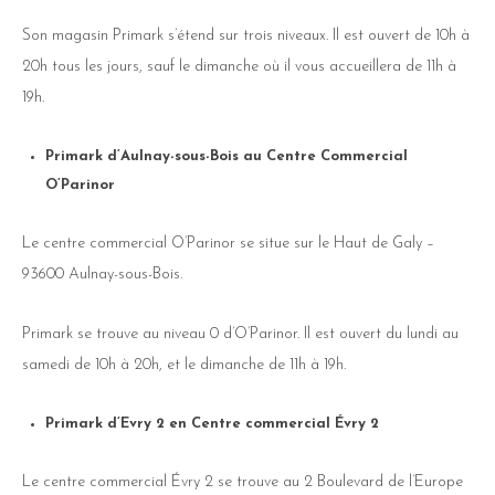
Son magasin Primark s’étend sur trois niveaux. Il est ouvert de 10h à
20h tous les jours, sauf le dimanche où il vous accueillera de 11h à
19h.
Primark d’Aulnay-sous-Bois au Centre Commercial
O’Parinor
Le centre commercial O’Parinor se situe sur le Haut de Galy –
93600 Aulnay-sous-Bois.
Primark se trouve au niveau 0 d’O’Parinor. Il est ouvert du lundi au
samedi de 10h à 20h, et le dimanche de 11h à 19h.
Primark d’Evry 2 en Centre commercial Évry 2
Le centre commercial Évry 2 se trouve au 2 Boulevard de l’Europe