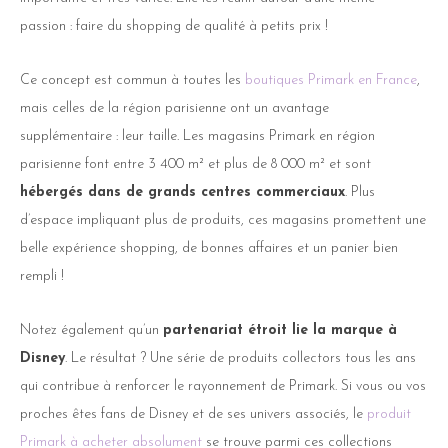
passion : faire du shopping de qualité à petits prix !
Ce concept est commun à toutes les
boutiques Primark en France
,
mais celles de la région parisienne ont un avantage
supplémentaire : leur taille. Les magasins Primark en région
parisienne font entre 3 400 m² et plus de 8 000 m² et sont
hébergés dans de grands centres commerciaux
. Plus
d’espace impliquant plus de produits, ces magasins promettent une
belle expérience shopping, de bonnes affaires et un panier bien
rempli !
Notez également qu’un
partenariat étroit lie la marque à
Disney
. Le résultat ? Une série de produits collectors tous les ans
qui contribue à renforcer le rayonnement de Primark. Si vous ou vos
proches êtes fans de Disney et de ses univers associés, le
produit
Primark à acheter absolument
se trouve parmi ces collections