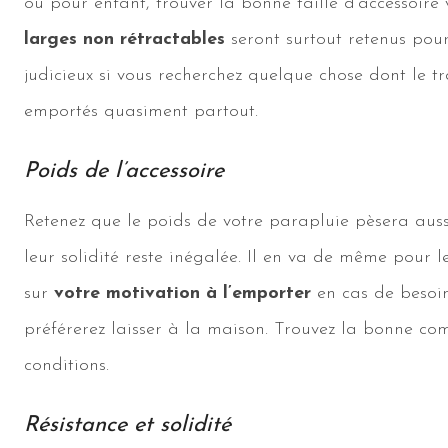
ou pour enfant, trouver la bonne taille d’accessoire 
larges non rétractables
seront surtout retenus pour
judicieux si vous recherchez quelque chose dont le t
emportés quasiment partout.
Poids de l’accessoire
Retenez que le poids de votre parapluie pèsera aussi
leur solidité reste inégalée. Il en va de même pour
sur
votre motivation à l’emporter
en cas de besoin
préférerez laisser à la maison. Trouvez la bonne comb
conditions.
Résistance et solidité