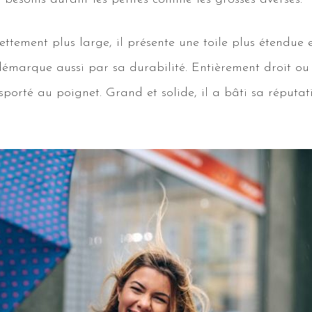
ttement plus large, il présente une toile plus étendue e
démarque aussi par sa durabilité. Entièrement droit ou
sporté au poignet. Grand et solide, il a bâti sa réputa