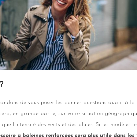
?
ndons de vous poser les bonnes questions quant à la f
posera, en grande partie, sur votre situation géographi
que l’intensité des vents et des pluies. Si les modèles l
ssoire à baleines renforcées sera plus utile dans les 