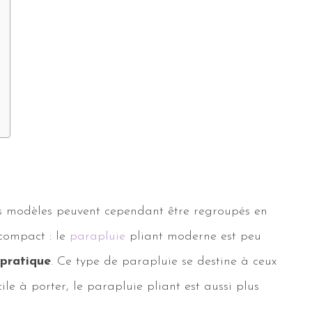
ces modèles peuvent cependant être regroupés en
 compact : le
parapluie
pliant moderne est peu
pratique
. Ce type de parapluie se destine à ceux
ile à porter, le parapluie pliant est aussi plus