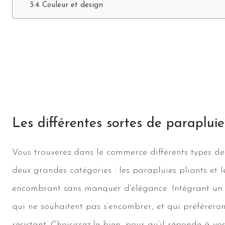
Couleur et design
Les différentes sortes de parapluie
Vous trouverez dans le commerce différents types de
deux grandes catégories : les parapluies pliants et 
encombrant sans manquer d’élégance. Intégrant un
qui ne souhaitent pas s’encombrer, et qui préféreront 
résistant. Choisissez-le bien, pour qu’il réponde à v