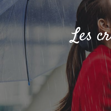
Les cr