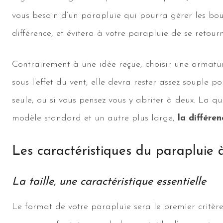
vous besoin d’un parapluie qui pourra gérer les bour
différence, et évitera à votre parapluie de se retourn
Contrairement à une idée reçue, choisir une armature
sous l’effet du vent, elle devra rester assez souple p
seule, ou si vous pensez vous y abriter à deux. La q
modèle standard et un autre plus large,
la différen
Les caractéristiques du parapluie
La taille, une caractéristique essentielle
Le format de votre parapluie sera le premier critèr