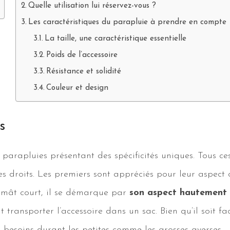
Quelle utilisation lui réservez-vous ?
Les caractéristiques du parapluie à prendre en compte
La taille, une caractéristique essentielle
Poids de l’accessoire
Résistance et solidité
Couleur et design
s
 parapluies présentant des spécificités uniques. Tous 
les droits. Les premiers sont appréciés pour leur aspect
 mât court, il se démarque par
son aspect hautement 
transporter l’accessoire dans un sac. Bien qu’il soit fac
os besoins durant les petites comme les grosses averses.