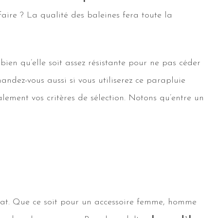
aire ? La qualité des baleines fera toute la
ien qu’elle soit assez résistante pour ne pas céder
mandez-vous aussi si vous utiliserez ce parapluie
lement vos critères de sélection. Notons qu’entre un
chat. Que ce soit pour un accessoire femme, homme