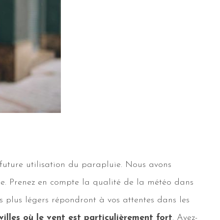
uture utilisation du parapluie. Nous avons
que. Prenez en compte la qualité de la météo dans
es plus légers répondront à vos attentes dans les
villes où le vent est particulièrement fort
. Avez-