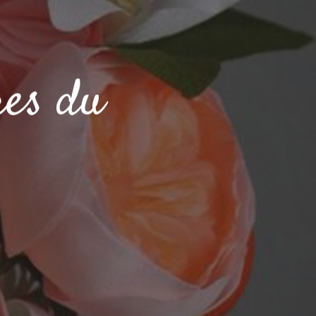
res du