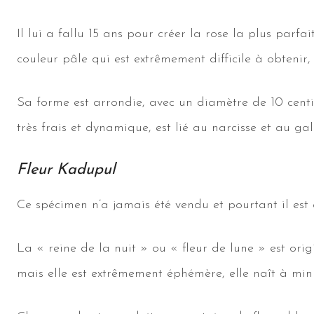
Il lui a fallu 15 ans pour créer la rose la plus parf
couleur pâle qui est extrêmement difficile à obtenir
Sa forme est arrondie, avec un diamètre de 10 centi
très frais et dynamique, est lié au narcisse et au gal
Fleur Kadupul
Ce spécimen n’a jamais été vendu et pourtant il est 
La « reine de la nuit » ou « fleur de lune » est ori
mais elle est extrêmement éphémère, elle naît à minu