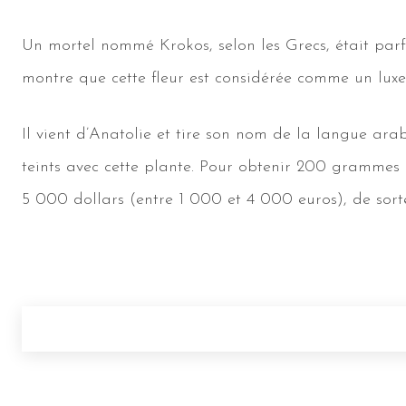
Un mortel nommé Krokos, selon les Grecs, était par
montre que cette fleur est considérée comme un luxe 
Il vient d’Anatolie et tire son nom de la langue arab
teints avec cette plante. Pour obtenir 200 grammes de
5 000 dollars (entre 1 000 et 4 000 euros), de sort