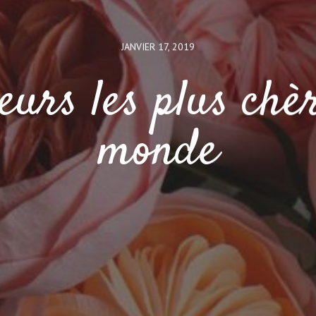
JANVIER 17, 2019
leurs les plus chè
monde