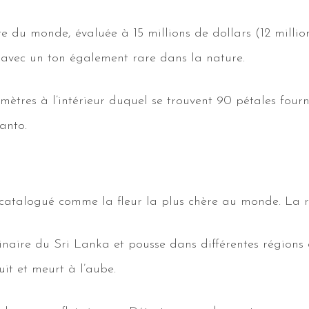
aite du monde, évaluée à 15 millions de dollars (12 milli
, avec un ton également rare dans la nature.
mètres à l’intérieur duquel se trouvent 90 pétales fou
anto.
catalogué comme la fleur la plus chère au monde. La rai
ginaire du Sri Lanka et pousse dans différentes régions 
it et meurt à l’aube.