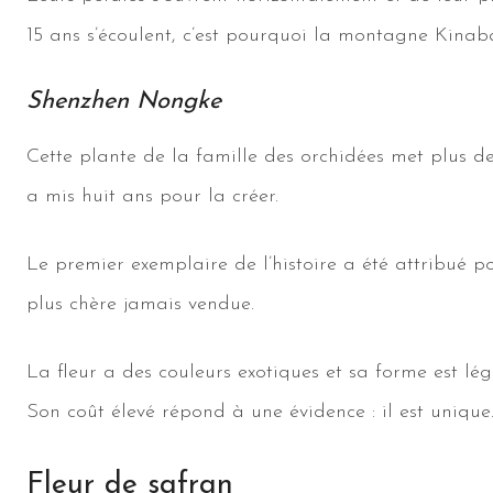
15 ans s’écoulent, c’est pourquoi la montagne Kinab
Shenzhen Nongke
Cette plante de la famille des orchidées met plus d
a mis huit ans pour la créer.
Le premier exemplaire de l’histoire a été attribué p
plus chère jamais vendue.
La fleur a des couleurs exotiques et sa forme est lé
Son coût élevé répond à une évidence : il est unique
Fleur de safran