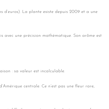
ons d’euros). La plante existe depuis 2009 et a une
rnis avec une précision mathématique. Son arôme est
son : sa valeur est incalculable.
d’Amérique centrale. Ce n’est pas une fleur rare,