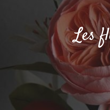
Les f