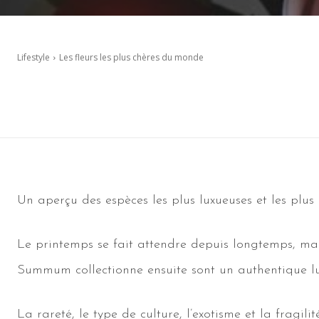
Lifestyle
Les fleurs les plus chères du monde
Un aperçu des espèces les plus luxueuses et les plus 
Le printemps se fait attendre depuis longtemps, mai
Summum collectionne ensuite sont un authentique lux
La rareté, le type de culture, l’exotisme et la fragi