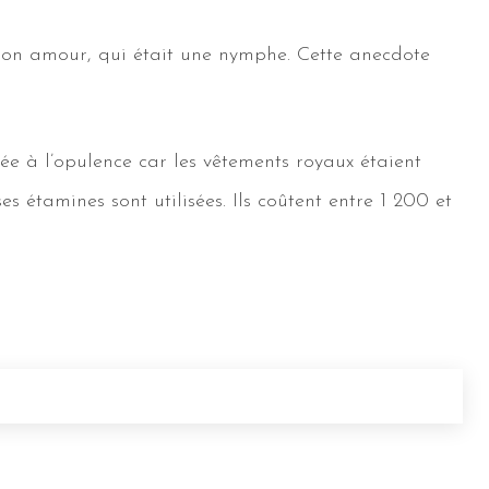
son amour, qui était une nymphe. Cette anecdote
liée à l’opulence car les vêtements royaux étaient
 étamines sont utilisées. Ils coûtent entre 1 200 et