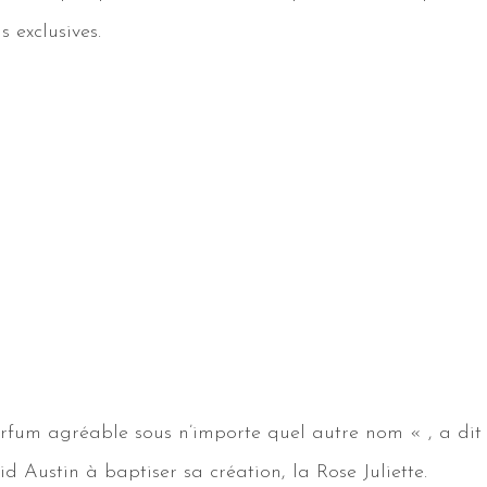
s exclusives.
fum agréable sous n’importe quel autre nom « , a dit J
id Austin à baptiser sa création, la Rose Juliette.