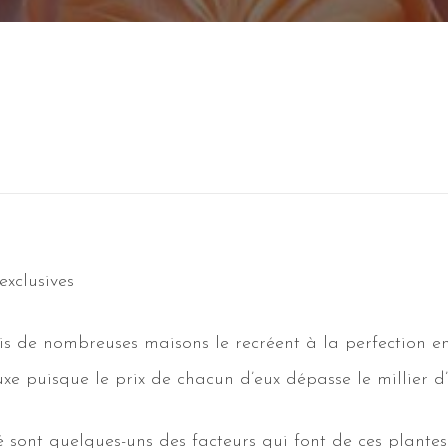
exclusives
s de nombreuses maisons le recréent à la perfection en
e puisque le prix de chacun d’eux dépasse le millier d’
lité sont quelques-uns des facteurs qui font de ces plan