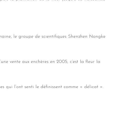
umaine, le groupe de scientifiques Shenzhen Nongke
une vente aux enchères en 2005, c’est la fleur la
s qui l’ont senti le définissent comme « délicat ».