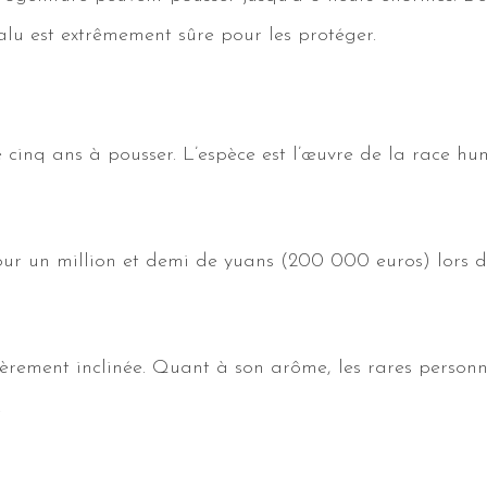
alu est extrêmement sûre pour les protéger.
e cinq ans à pousser. L’espèce est l’œuvre de la race h
our un million et demi de yuans (200 000 euros) lors d’
gèrement inclinée. Quant à son arôme, les rares personne
.