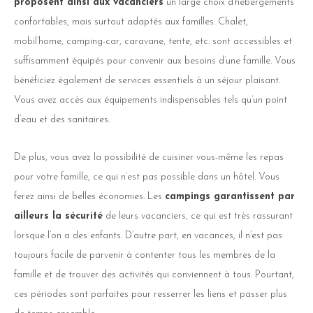
proposent ainsi aux vacanciers
un large choix d’hébergements
confortables, mais surtout adaptés aux familles. Chalet,
mobil’home, camping-car, caravane, tente, etc. sont accessibles et
suffisamment équipés pour convenir aux besoins d’une famille. Vous
bénéficiez également de services essentiels à un séjour plaisant.
Vous avez accès aux équipements indispensables tels qu’un point
d’eau et des sanitaires.
De plus, vous avez la possibilité de cuisiner vous-même les repas
pour votre famille, ce qui n’est pas possible dans un hôtel. Vous
ferez ainsi de belles économies. Les
campings garantissent par
ailleurs la sécurité
de leurs vacanciers, ce qui est très rassurant
lorsque l’on a des enfants. D’autre part, en vacances, il n’est pas
toujours facile de parvenir à contenter tous les membres de la
famille et de trouver des activités qui conviennent à tous. Pourtant,
ces périodes sont parfaites pour resserrer les liens et passer plus