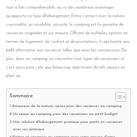
tout à fait compréhensible, au vu des nombreux avantages
qu’apporte ce type d’hébergement. Entre contact avec la nature,
convivialité, accessibilité, sécurité, le camping est la garantie de
vacances originales et sur mesure. Offrant de multiples options en
termes de logement, de confort et de prestations, il représente une
belle alternative aux vacances telles que nous les connaissons. De
plus, dans un camping, on rencontre tous types de vacanciers et
c’est aussi pour cela que beaucoup apprécient de tels séjours en
plein air.
Sommaire
Amoureux de la nature, optez pour des vacances au camping
Un séjour au camping pour des vacanciers au petit budget
Une solution d’hébergement pratique pour partir en vacances
avec vos animaux
Partez en vacances au camping avec votre groupe d’amis