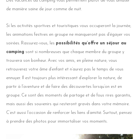
Des vacances au camping vous permettent plutôt de vous amuser
de manière saine de jour comme de nuit.
Si les activités sportives et touristiques vous occuperont la journée,
les animations festives en groupe ne manqueront pas d’égayer vos
soirées. Rassurez-vous, les
possibilités qu’offre un séjour au
camping
sont si nombreuses que chaque membre du groupe y
trouvera son bonheur. Avec vos amis, en pleine nature, vous
retrouverez votre âme d’enfant et n’aurez pas le temps de vous
ennuyer. Il est toujours plus intéressant d’explorer la nature, de
partir à l’aventure et de faire des découvertes lorsqu’on est en
groupe. Ce sont des moments de partage et de fous rires garantis,
mais aussi des souvenirs qui resteront gravés dans votre mémoire.
C’est aussi l’occasion de renforcer les liens d’amitié. Surtout, pensez
à prendre des photos pour immortaliser vos moments.