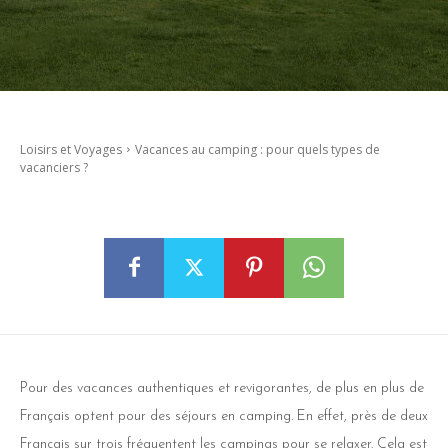
Loisirs et Voyages
Vacances au camping : pour quels types de
vacanciers ?
Pour des vacances authentiques et revigorantes, de plus en plus de
Français optent pour des séjours en camping. En effet, près de deux
Français sur trois fréquentent les campings pour se relaxer. Cela est