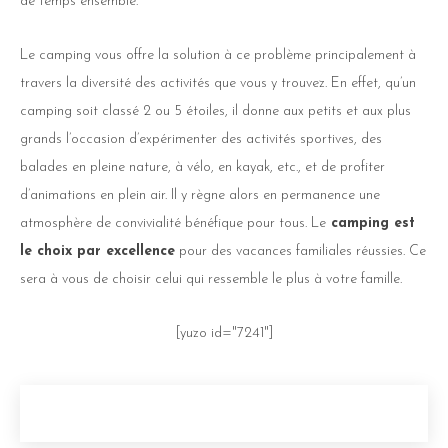
de temps ensemble.
Le camping vous offre la solution à ce problème principalement à
travers la diversité des activités que vous y trouvez. En effet, qu’un
camping soit classé 2 ou 5 étoiles, il donne aux petits et aux plus
grands l’occasion d’expérimenter des activités sportives, des
balades en pleine nature, à vélo, en kayak, etc., et de profiter
d’animations en plein air. Il y règne alors en permanence une
atmosphère de convivialité bénéfique pour tous. Le
camping est
le choix par excellence
pour des vacances familiales réussies. Ce
sera à vous de choisir celui qui ressemble le plus à votre famille.
[yuzo id="7241"]