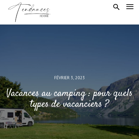
FÉVRIER 3, 2023
Vacances au camping : pour quels
types de vacanciers ?